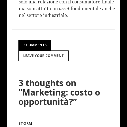
solo una relazione con il consumatore finale
ma soprattutto un
asset
fondamentale anche
nel settore industriale.
3 COMMENTS
LEAVE YOUR COMMENT
3 thoughts on
“
Marketing: costo o
opportunità?
”
STORM