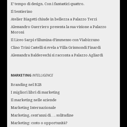
E’ tempo di design. Con i fantastici quattro.
Il Sentierino
Atelier Biagetti chiude in bellezza a Palazzo Terzi
Alessandro Guerriero presenta la sua visione a Palazzo
Moroni
Il Liceo Sarpi s’illumina d’immenso con Viabizzuno
Clino Trini Castelli si svela a Villa Grismondi Finardi
Alessandra Baldereschi si racconta a Palazzo Agliardi
MARKETING
INTELLIGENCE
Branding nel B2B
I migliori libri di marketing
Il marketing nelle aziende
Marketing Internazionale
Marketing, cent’anni di…. solitudine
Marketing: costo o opportunità?