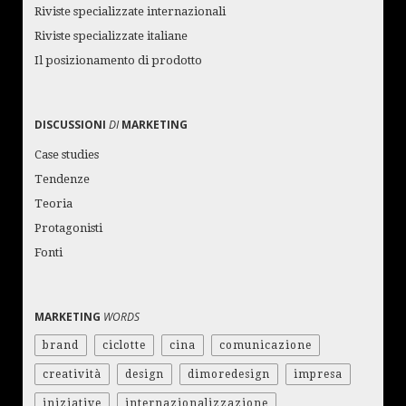
Riviste specializzate internazionali
Riviste specializzate italiane
Il posizionamento di prodotto
DISCUSSIONI
DI
MARKETING
Case studies
Tendenze
Teoria
Protagonisti
Fonti
MARKETING
WORDS
brand
ciclotte
cina
comunicazione
creatività
design
dimoredesign
impresa
iniziative
internazionalizzazione