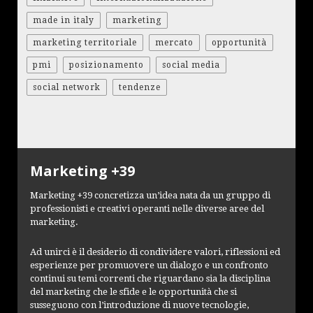
made in italy
marketing
marketing territoriale
mercato
opportunità
pmi
posizionamento
social media
social network
tendenze
Marketing +39
Marketing +39 concretizza un’idea nata da un gruppo di
professionisti e creativi operanti nelle diverse aree del
marketing.
Ad unirci è il desiderio di condividere valori, riflessioni ed
esperienze per promuovere un dialogo e un confronto
continui su temi correnti che riguardano sia la disciplina
del marketing che le sfide e le opportunità che si
susseguono con l’introduzione di nuove tecnologie,