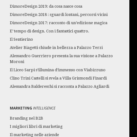
DimoreDesign 2019: da cosa nasce cosa
DimoreDesign 2018 : sguardi lontani, percorsi vicini
DimoreDesign 2017: racconto di un’edizione magica
E’ tempo di design. Con i fantastici quattro.
Il Sentierino
Atelier Biagetti chiude in bellezza a Palazzo Terzi
Alessandro Guerriero presenta la sua visione a Palazzo
Moroni
Il Liceo Sarpi s’illumina d’immenso con Viabizzuno
Clino Trini Castelli si svela a Villa Grismondi Finardi
Alessandra Baldereschi si racconta a Palazzo Agliardi
MARKETING
INTELLIGENCE
Branding nel B2B
I migliori libri di marketing
Il marketing nelle aziende