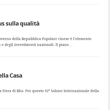
 sulla qualità
overno della Repubblica Popolare cinese è l’elemento
a e degli investimenti nazionali. Il piano…
ella Casa
la Fiera di Rho. Per questo 92° Salone Internazionale della