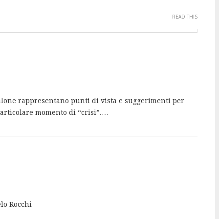
READ THIS
isalone rappresentano punti di vista e suggerimenti per
articolare momento di “crisi”.…
elo Rocchi