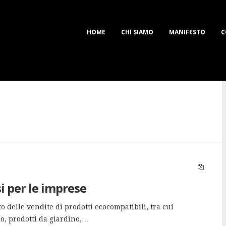
HOME
CHI SIAMO
MANIFESTO
C
i per le imprese
o delle vendite di prodotti ecocompatibili, tra cui
o, prodotti da giardino,…