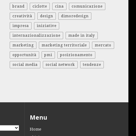
brand
ciclotte
cina
comunicazione
creatività
design
dimoredesign
impresa
iniziative
internazionalizzazione
made in italy
marketing
marketing territoriale
mercato
opportunità
pmi
posizionamento
social media
social network
tendenze
Menu
Home