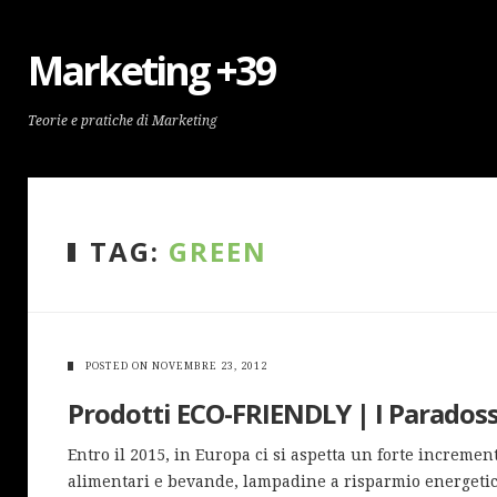
Marketing +39
Teorie e pratiche di Marketing
TAG:
GREEN
POSTED ON
NOVEMBRE 23, 2012
Prodotti ECO-FRIENDLY | I Paradoss
Entro il 2015, in Europa ci si aspetta un forte increment
alimentari e bevande, lampadine a risparmio energetic