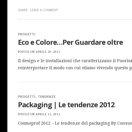
SHARE
-
LEAVE A COMMENT
PROGETTI
Eco e Colore…Per Guardare oltre
POSTED ON
APRILE 20, 2012
Il design e le installazioni che caratterizzano il Fuor
reinterpretare il modo con cui stiamo vivendo questo p
,
PROGETTI
TENDENZE
Packaging | Le tendenze 2012
POSTED ON
APRILE 12, 2012
Cosmoprof 2012 – Le tendenze del packaging By Consu