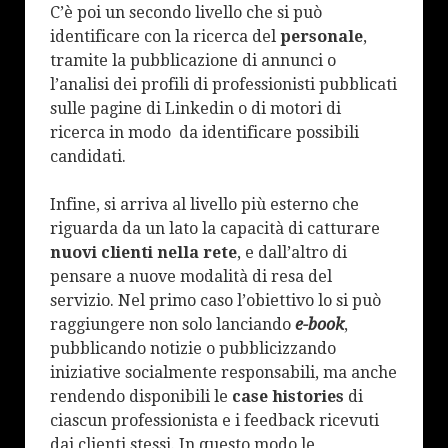
C’è poi un secondo livello che si può
identificare con la ricerca del
personale
,
tramite la pubblicazione di annunci o
l’analisi dei profili di professionisti pubblicati
sulle pagine di Linkedin o di motori di
ricerca in modo da identificare possibili
candidati.
Infine, si arriva al livello più esterno che
riguarda da un lato la capacità di catturare
nuovi clienti nella rete
, e dall’altro di
pensare a nuove modalità di resa del
servizio. Nel primo caso l’obiettivo lo si può
raggiungere non solo lanciando
e-book
,
pubblicando notizie o pubblicizzando
iniziative socialmente responsabili, ma anche
rendendo disponibili le
case histories
di
ciascun professionista e i feedback ricevuti
dai clienti stessi. In questo modo le